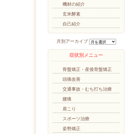
機材の紹介
玄米酵素
自己紹介
症状別メニュー
骨盤矯正・産後骨盤矯正
頭痛改善
交通事故・むち打ち治療
腰痛
肩こり
スポーツ治療
姿勢矯正