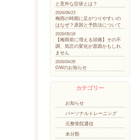
と意外な症状とは？
2026/06/23
梅雨の時期に足がつりやすいの
はなぜ？原因と予防法について
2026/05/18
【梅雨前に増える頭痛】その不
調、気圧の変化が原因かもしれ
ません
2026/04/28
GWのお知らせ
カテゴリー
お知らせ
パーソナルトレーニング
元整骨院通信
未分類