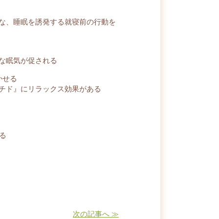
な、睡眠を誘発する就寝前の行動を
な眠気が促される
かせる
チド』にリラックス効果がある
る
次の記事へ ≫