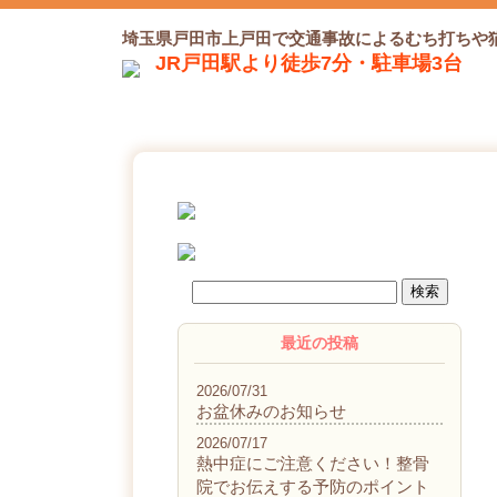
埼玉県戸田市上戸田で交通事故によるむち打ちや
JR戸田駅より徒歩7分・駐車場3台
最近の投稿
2026/07/31
お盆休みのお知らせ
2026/07/17
熱中症にご注意ください！整骨
院でお伝えする予防のポイント