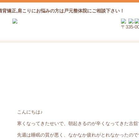
猫背矯正,肩こりにお悩みの方は戸元整体院にご相談下さい！
〒335‐
就寝前の行動
こんにちは♪
寒くなってきたせいで、朝起きるのが辛くなってきた古舘
先週は睡眠の質が悪く、なかなか疲れがとれなかったので