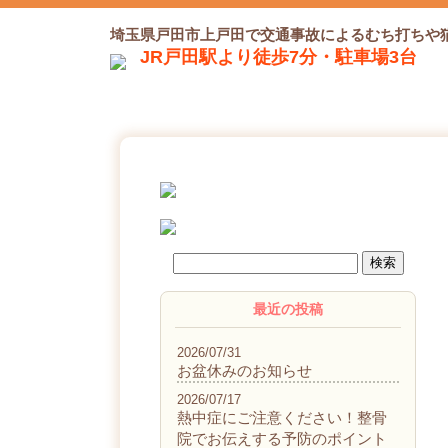
埼玉県戸田市上戸田で交通事故によるむち打ちや
JR戸田駅より徒歩7分・駐車場3台
最近の投稿
2026/07/31
お盆休みのお知らせ
2026/07/17
熱中症にご注意ください！整骨
院でお伝えする予防のポイント