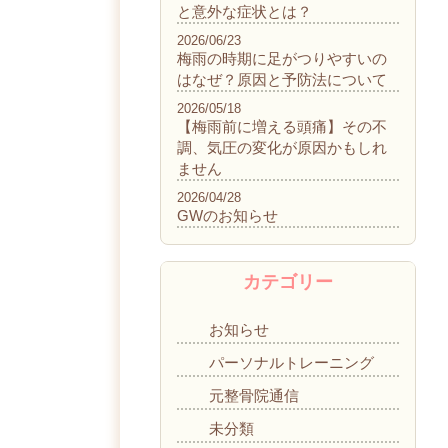
と意外な症状とは？
2026/06/23
梅雨の時期に足がつりやすいの
はなぜ？原因と予防法について
2026/05/18
【梅雨前に増える頭痛】その不
調、気圧の変化が原因かもしれ
ません
2026/04/28
GWのお知らせ
カテゴリー
お知らせ
パーソナルトレーニング
元整骨院通信
未分類