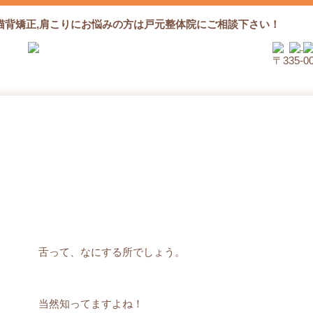
猫背矯正,肩こりにお悩みの方は戸元整体院にご相談下さい！
〒335‐
姿勢と舌
舌って、なにする所でしょう。
当然知ってますよね！