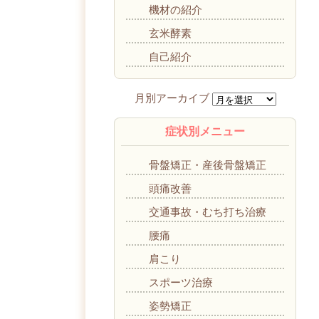
機材の紹介
玄米酵素
自己紹介
症状別メニュー
骨盤矯正・産後骨盤矯正
頭痛改善
交通事故・むち打ち治療
腰痛
肩こり
スポーツ治療
姿勢矯正