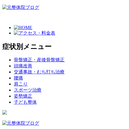
症状別メニュー
骨盤矯正・産後骨盤矯正
頭痛改善
交通事故・むち打ち治療
腰痛
肩こり
スポーツ治療
姿勢矯正
子ども整体