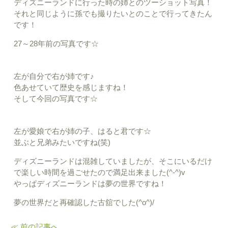
ディズニーランドに行った時の姉とのツーショット写真！
それと同じように孫でも撮りたいとのことで行ってきたん
です！
27～28年前の写真です☆
左が自分で右が姉です♪
色あせていて歴史を感じますね！
そして今回の写真です☆
左が愛娘で右が姉の子、はると君です☆
並ぶと兄弟みたいですね(笑)
ディズニーランドは混雑していましたが、そこにいるだけ
で楽しい時間を過ごせたので満足出来ました(^-^)v
やっぱディズニーランドは夢の世界ですね！
夢の世界だと再確認した古舘でした(^o^)/
≪ 前の記事へ