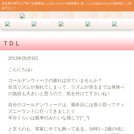
埼玉県戸田市上戸田で交通事故によるむち打ちや猫背矯正,肩こりにお悩みの方は元整体院にご相
談下さい！
ＴＤＬ
2013年05月9日
こんにちは♪
ゴールデンウィークの疲れは出ていませんか？
生活リズムが崩れてしまって、リズムが戻るまでは身体へ
の負担も大きいと思うので、気を付けて下さいね！
自分のゴールデンウィークは、最終日には張り切ってディ
ズニーランドに行ってきました☆
半分くらいは親孝行みたいな感じで(^_^)
と言うのも、実家に今でも飾ってある、当時1～2歳の頃に