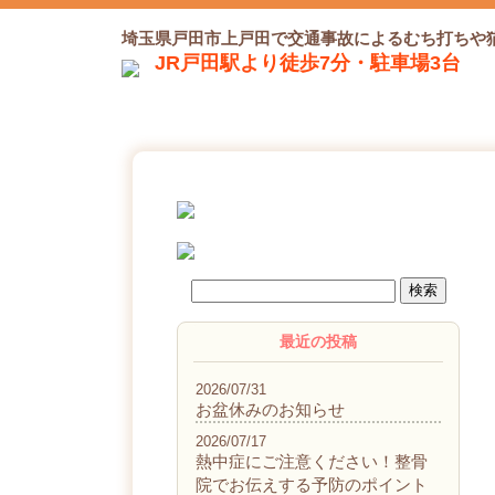
埼玉県戸田市上戸田で交通事故によるむち打ちや
JR戸田駅より徒歩7分・駐車場3台
最近の投稿
2026/07/31
お盆休みのお知らせ
2026/07/17
熱中症にご注意ください！整骨
院でお伝えする予防のポイント