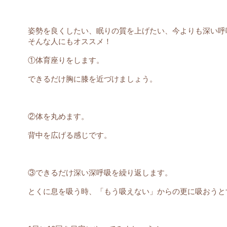
姿勢を良くしたい、眠りの質を上げたい、今よりも深い呼
そんな人にもオススメ！
①体育座りをします。
できるだけ胸に膝を近づけましょう。
②体を丸めます。
背中を広げる感じです。
③できるだけ深い深呼吸を繰り返します。
とくに息を吸う時、「もう吸えない」からの更に吸おうと