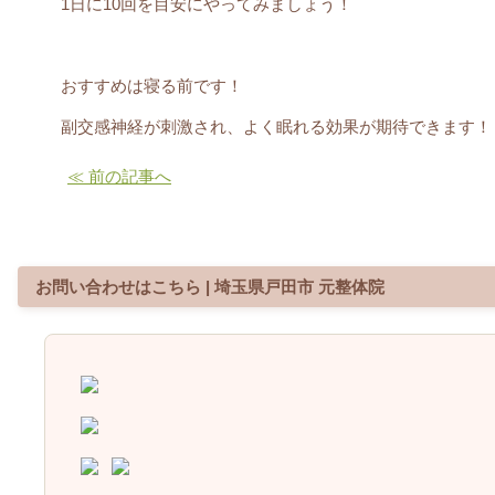
1日に10回を目安にやってみましょう！
おすすめは寝る前です！
副交感神経が刺激され、よく眠れる効果が期待できます！
≪ 前の記事へ
お問い合わせはこちら | 埼玉県戸田市 元整体院