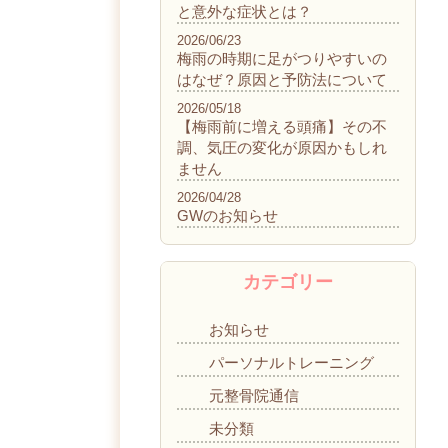
と意外な症状とは？
2026/06/23
梅雨の時期に足がつりやすいの
はなぜ？原因と予防法について
2026/05/18
【梅雨前に増える頭痛】その不
調、気圧の変化が原因かもしれ
ません
2026/04/28
GWのお知らせ
カテゴリー
お知らせ
パーソナルトレーニング
元整骨院通信
未分類