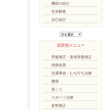
機材の紹介
玄米酵素
自己紹介
症状別メニュー
骨盤矯正・産後骨盤矯正
頭痛改善
交通事故・むち打ち治療
腰痛
肩こり
スポーツ治療
姿勢矯正