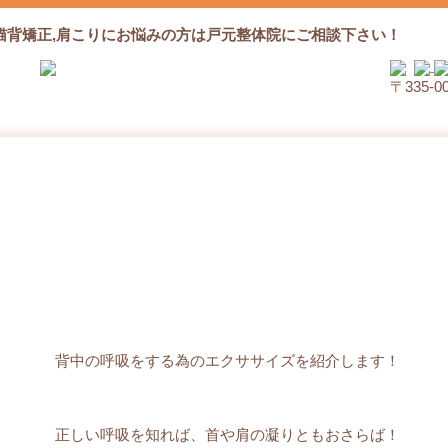
猫背矯正,肩こりにお悩みの方は戸元整体院にご相談下さい！
〒335‐
背中の呼吸！
背中の呼吸をする為のエクササイズを紹介します！
正しい呼吸を知れば、首や肩の凝りともおさらば！