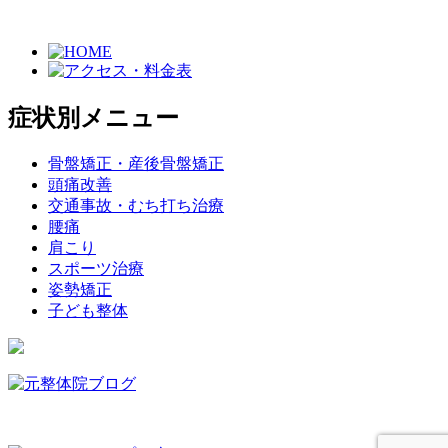
症状別メニュー
骨盤矯正・産後骨盤矯正
頭痛改善
交通事故・むち打ち治療
腰痛
肩こり
スポーツ治療
姿勢矯正
子ども整体