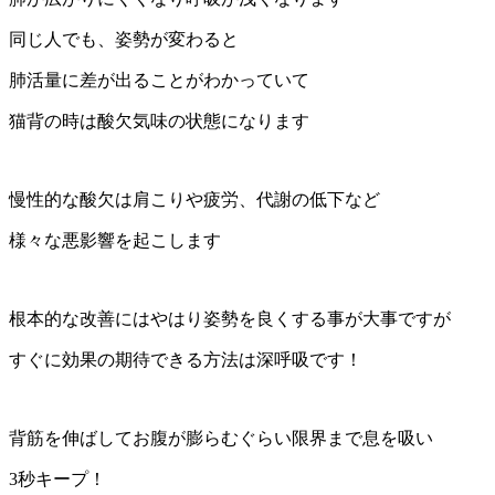
同じ人でも、姿勢が変わると
肺活量に差が出ることがわかっていて
猫背の時は酸欠気味の状態になります
慢性的な酸欠は肩こりや疲労、代謝の低下など
様々な悪影響を起こします
根本的な改善にはやはり姿勢を良くする事が大事ですが
すぐに効果の期待できる方法は深呼吸です！
背筋を伸ばしてお腹が膨らむぐらい限界まで息を吸い
3秒キープ！