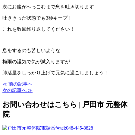
次にお腹がへっこむまで息を吐き切ります
吐ききった状態でも3秒キープ！
これを数回繰り返してください！
息をするのも苦しいような
梅雨の湿気で気が滅入りますが
肺活量をしっかり上げて元気に過ごしましょう！
≪ 前の記事へ
次の記事へ ≫
お問い合わせはこちら | 戸田市 元整体
院