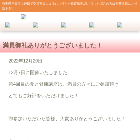
埼玉県戸田市上戸田で交通事故によるむち打ちや猫背矯正,肩こりにお悩みの方は元整体院にご相
談下さい！
満員御礼ありがとうございました！
2022年12月20日
12月7日に開催いたしました
第4回目の食と健康講座は、満員の方々にご参加頂き
とてもご好評をいただけました！
御参加いただいた皆様、大変ありがとうございました！