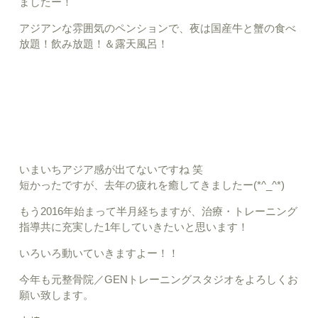
ましたー！
アジアンな雰囲気のペンションで、夜は国産牛と蟹の食べ
放題！飲み放題！＆露天風呂！
いまいちアジア感が出てないですね 笑
短かったですが、去年の疲れを癒してきましたー(*^_^*)
もう2016年始まって半月経ちますが、治療・トレーニング
指導共に充実した1年していきたいと思います！
いろいろ動いていきますよー！！
今年も元整骨院／GENトレーニングスタジオをよろしくお
願い致します。