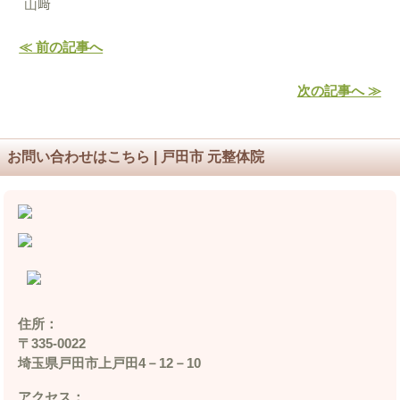
山﨑
≪ 前の記事へ
次の記事へ ≫
お問い合わせはこちら | 戸田市 元整体院
住所：
〒335‐0022
埼玉県戸田市上戸田4－12－10
アクセス：