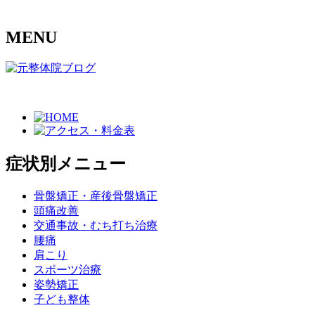
MENU
症状別メニュー
骨盤矯正・産後骨盤矯正
頭痛改善
交通事故・むち打ち治療
腰痛
肩こり
スポーツ治療
姿勢矯正
子ども整体