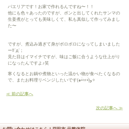
パエリアです！お家で作れるんですね〜！！
他にも色々あったのですが、ポンと出してくれたサンマの
生姜煮がとっても美味しくて、私も真似して作ってみまし
た〜
ですが、煮込み過ぎて身がボロボロになってしまいました
ー‼︎´д` ;
見た目はイマイチですが、味はご飯に合うような仕上がり
になったんですよ♪笑
寒くなるとお鍋や煮物といった温かい物が食べたくなるの
で、またお料理リベンジしたいです(๑•̀ㅂ•́)و✧
≪ 前の記事へ
次の記事へ ≫