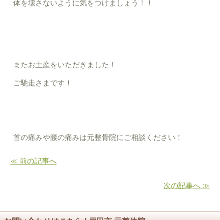
体を壊さないように気をつけましょう！！
またお土産をいただきました！
ご馳走さまです！
首の痛みや腰の痛みは元整骨院にご相談ください！
≪ 前の記事へ
次の記事へ ≫