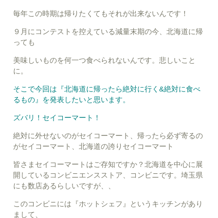
毎年この時期は帰りたくてもそれが出来ないんです！
９月にコンテストを控えている減量末期の今、北海道に帰
っても
美味しいものを何一つ食べられないんです。悲しいこと
に。
そこで今回は『北海道に帰ったら絶対に行く&絶対に食べ
るもの』を発表したいと思います。
ズバリ！セイコーマート！
絶対に外せないのがセイコーマート、帰ったら必ず寄るの
がセイコーマート、北海道の誇りセイコーマート
皆さまセイコーマートはご存知ですか？北海道を中心に展
開しているコンビニエンスストア、コンビニです。埼玉県
にも数店あるらしいですが、、
このコンビニには『ホットシェフ』というキッチンがあり
まして、