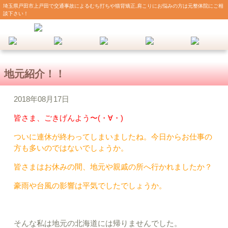
埼玉県戸田市上戸田で交通事故によるむち打ちや猫背矯正,肩こりにお悩みの方は元整体院にご相
談下さい！
地元紹介！！
2018年08月17日
皆さま、ごきげんよう〜(・∀・)
ついに連休が終わってしまいましたね。今日からお仕事の
方も多いのではないでしょうか。
皆さまはお休みの間、地元や親戚の所へ行かれましたか？
豪雨や台風の影響は平気でしたでしょうか。
そんな私は地元の北海道には帰りませんでした。