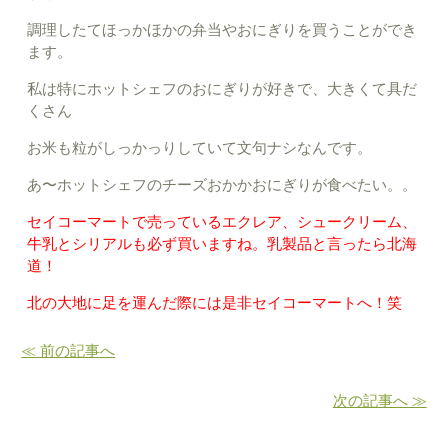
調理したてほっかほかの弁当やおにぎりを買うことができ
ます。
私は特にホットシェフのおにぎりが好きで、大きくて具だ
くさん
お米も粒がしっかっりしていて文句ナシなんです。
あ〜ホットシェフのチーズおかかおにぎりが食べたい。。
セイコーマートで売っているエクレア、シュークリーム、
牛乳とシリアルも必ず買いますね。乳製品と言ったら北海
道！
北の大地に足を運んだ際には是非セイコーマートへ！笑
≪ 前の記事へ
次の記事へ ≫