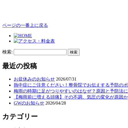
ページの一番上に戻る
検索:
最近の投稿
お盆休みのお知らせ
2026/07/31
熱中症にご注意ください！整骨院でお伝えする予防のポ
梅雨の時期に足がつりやすいのはなぜ？原因と予防法に
【梅雨前に増える頭痛】その不調、気圧の変化が原因か
GWのお知らせ
2026/04/28
カテゴリー