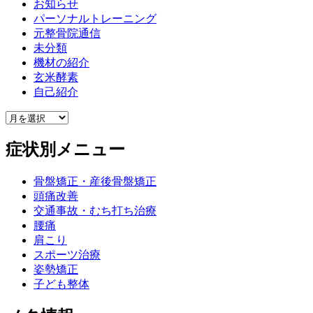
お知らせ
パーソナルトレーニング
元整骨院通信
未分類
機材の紹介
玄米酵素
自己紹介
症状別メニュー
骨盤矯正・産後骨盤矯正
頭痛改善
交通事故・むち打ち治療
腰痛
肩こり
スポーツ治療
姿勢矯正
子ども整体