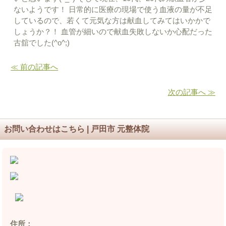
ないようです！ 日常的に医療の現場で使う血液の量が不足
しているので、若くて元気な方は献血してみてはいかかで
しょうか？！ 血管が細いので献血失敗しないか心配だった
古舘でした(^o^;)
≪ 前の記事へ
次の記事へ ≫
お問い合わせはこちら | 戸田市 元整体院
住所：