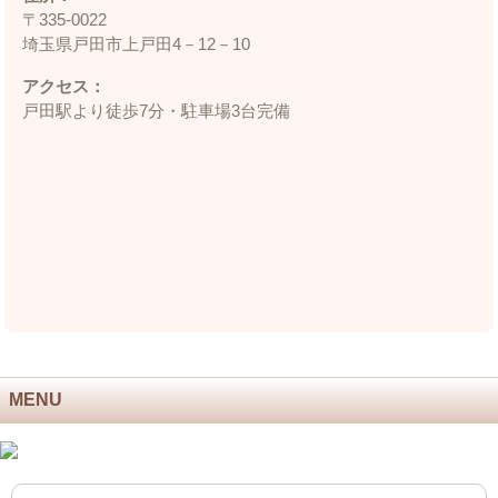
〒335‐0022
埼玉県戸田市上戸田4－12－10
アクセス：
戸田駅より徒歩7分・駐車場3台完備
MENU