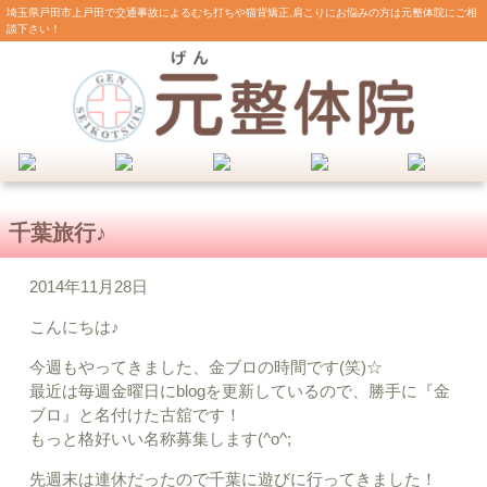
埼玉県戸田市上戸田で交通事故によるむち打ちや猫背矯正,肩こりにお悩みの方は元整体院にご相
談下さい！
千葉旅行♪
2014年11月28日
こんにちは♪
今週もやってきました、金ブロの時間です(笑)☆
最近は毎週金曜日にblogを更新しているので、勝手に『金
ブロ』と名付けた古舘です！
もっと格好いい名称募集します(^o^;
先週末は連休だったので千葉に遊びに行ってきました！