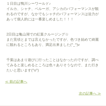
１日目は鴨川シーワールド♪
イルカ、シャチ、ベルーガ、アシカのパフォーマンスが観
れるのですが、なかでもシャチのパフォーマンスは迫力が
あって個人的には一番楽しめました！！！
2日目は亀山湖での紅葉クルージング☆
まだ見頃とまでは言えなかったですが、色づき始めて綺麗
に観れるところもあり、満足出来ました(^_^)v
千葉はあまり遊びに行ったことはなかったのですが、調べ
てみると楽しめるところは色々ありそうなので、また行き
たいと思います(^o^)
≪ 前の記事へ
次の記事へ ≫