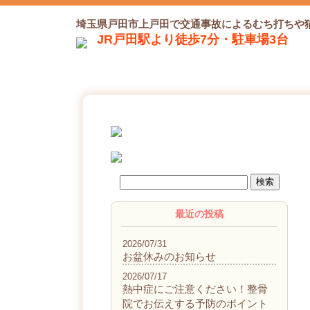
埼玉県戸田市上戸田で交通事故によるむち打ちや
JR戸田駅より徒歩7分・駐車場3台
最近の投稿
2026/07/31
お盆休みのお知らせ
2026/07/17
熱中症にご注意ください！整骨
院でお伝えする予防のポイント