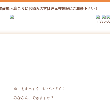
猫背矯正,肩こりにお悩みの方は戸元整体院にご相談下さい！
〒335‐
バンザーイ！
両手をまっすぐ上にバンザイ！
みなさん、できますか？