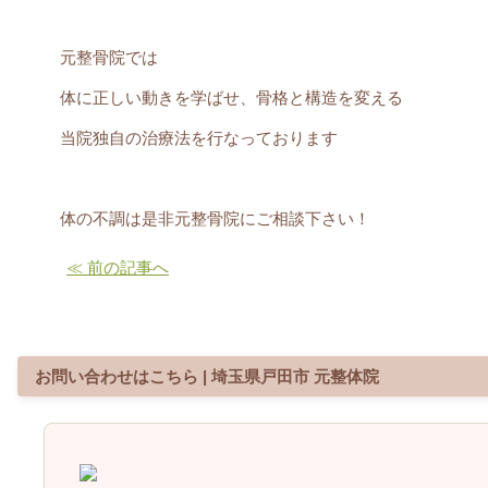
元整骨院では
体に正しい動きを学ばせ、骨格と構造を変える
当院独自の治療法を行なっております
体の不調は是非元整骨院にご相談下さい！
≪ 前の記事へ
お問い合わせはこちら | 埼玉県戸田市 元整体院