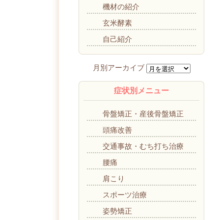
機材の紹介
玄米酵素
自己紹介
症状別メニュー
骨盤矯正・産後骨盤矯正
頭痛改善
交通事故・むち打ち治療
腰痛
肩こり
スポーツ治療
姿勢矯正