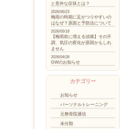
と意外な症状とは？
2026/06/23
梅雨の時期に足がつりやすいの
はなぜ？原因と予防法について
2026/05/18
【梅雨前に増える頭痛】その不
調、気圧の変化が原因かもしれ
ません
2026/04/28
GWのお知らせ
カテゴリー
お知らせ
パーソナルトレーニング
元整骨院通信
未分類