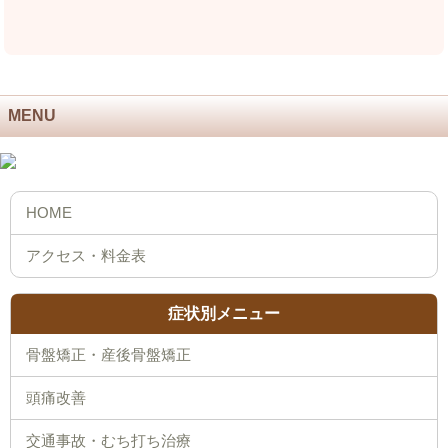
MENU
症状別メニュー
骨盤矯正・産後骨盤矯正
頭痛改善
交通事故・むち打ち治療