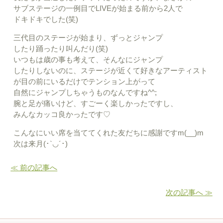
サブステージの一例目でLIVEが始まる前から2人で
ドキドキでした(笑)
三代目のステージが始まり、ずっとジャンプ
したり踊ったり叫んだり(笑)
いつもは歳の事も考えて、そんなにジャンプ
したりしないのに、ステージが近くて好きなアーティスト
が目の前にいるだけでテンション上がって
自然にジャンプしちゃうものなんですね^^;
腕と足が痛いけど、すごーく楽しかったですし、
みんなカッコ良かったです♡
こんなにいい席を当ててくれた友だちに感謝ですm(__)m
次は来月(･`◡´･)ゝ
≪ 前の記事へ
次の記事へ ≫