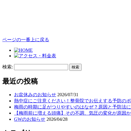
ページの一番上に戻る
検索:
最近の投稿
お盆休みのお知らせ
2026/07/31
熱中症にご注意ください！整骨院でお伝えする予防のポ
梅雨の時期に足がつりやすいのはなぜ？原因と予防法に
【梅雨前に増える頭痛】その不調、気圧の変化が原因か
GWのお知らせ
2026/04/28