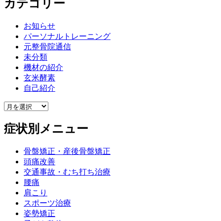
カテゴリー
お知らせ
パーソナルトレーニング
元整骨院通信
未分類
機材の紹介
玄米酵素
自己紹介
症状別メニュー
骨盤矯正・産後骨盤矯正
頭痛改善
交通事故・むち打ち治療
腰痛
肩こり
スポーツ治療
姿勢矯正