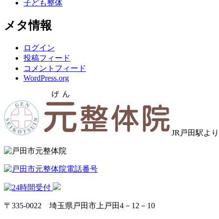
子ども整体
メタ情報
ログイン
投稿フィード
コメントフィード
WordPress.org
JR戸田駅よ
〒335‐0022 埼玉県戸田市上戸田4－12－10