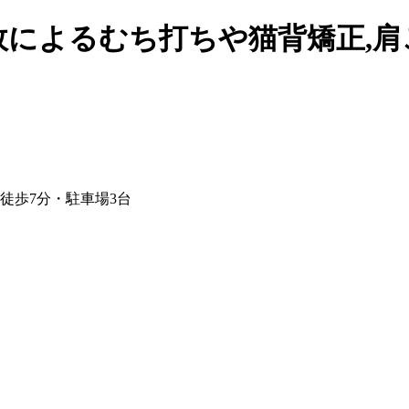
故によるむち打ちや猫背矯正,
り徒歩7分・駐車場3台