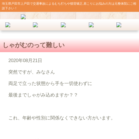
埼玉県戸田市上戸田で交通事故によるむち打ちや猫背矯正,肩こりにお悩みの方は元整体院にご相
談下さい！
しゃがむのって難しい
2020年08月21日
突然ですが、みなさん
両足で立った状態から手を一切使わずに
最後までしゃがみ込めますか？？
これ、年齢や性別に関係なくできない方がいます。