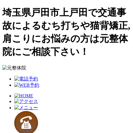
埼玉県戸田市上戸田で交通事
故によるむち打ちや猫背矯正,
肩こりにお悩みの方は元整体
院にご相談下さい！