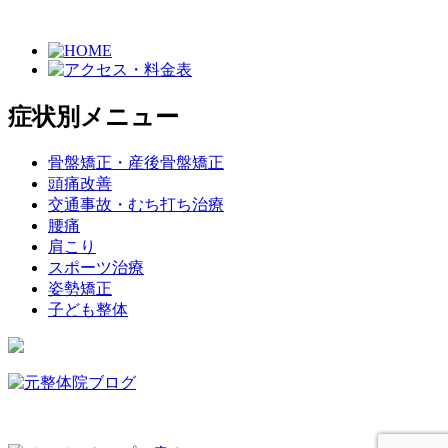
症状別メニュー
骨盤矯正・産後骨盤矯正
頭痛改善
交通事故・むち打ち治療
腰痛
肩こり
スポーツ治療
姿勢矯正
子ども整体