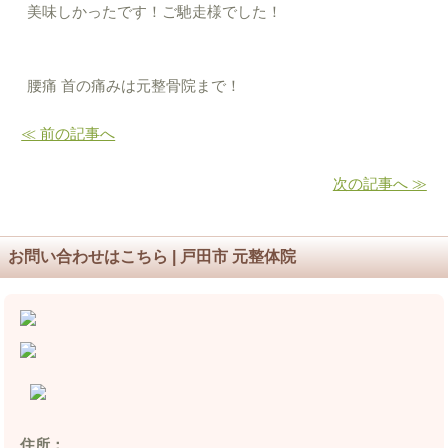
美味しかったです！ご馳走様でした！
腰痛 首の痛みは元整骨院まで！
≪ 前の記事へ
次の記事へ ≫
お問い合わせはこちら | 戸田市 元整体院
住所：