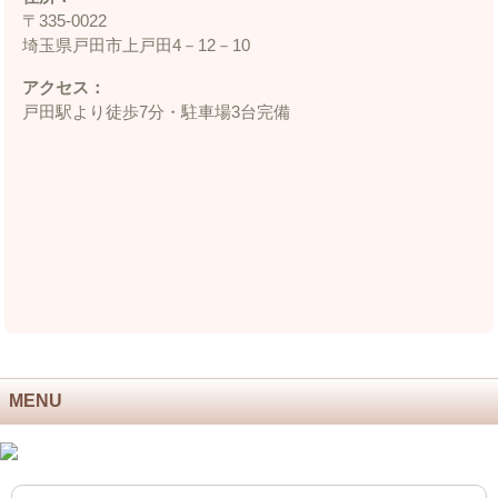
〒335‐0022
埼玉県戸田市上戸田4－12－10
アクセス：
戸田駅より徒歩7分・駐車場3台完備
MENU