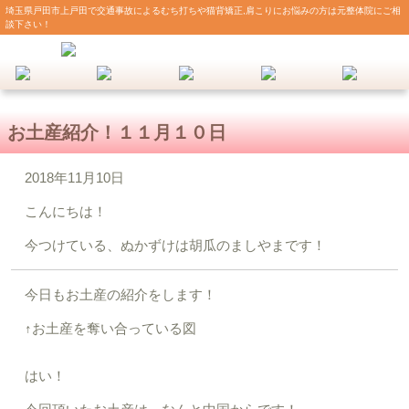
埼玉県戸田市上戸田で交通事故によるむち打ちや猫背矯正,肩こりにお悩みの方は元整体院にご相
談下さい！
お土産紹介！１１月１０日
2018年11月10日
こんにちは！
今つけている、ぬかずけは胡瓜のましやまです！
今日もお土産の紹介をします！
↑お土産を奪い合っている図
はい！