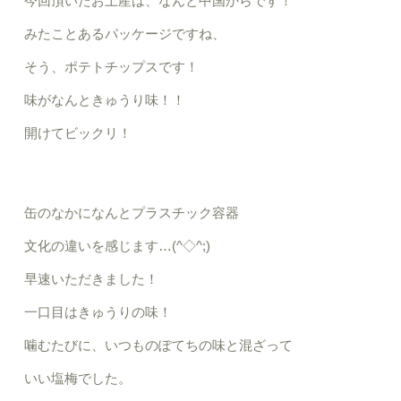
今回頂いたお土産は、なんと中国からです！
みたことあるパッケージですね、
そう、ポテトチップスです！
味がなんときゅうり味！！
開けてビックリ！
缶のなかになんとプラスチック容器
文化の違いを感じます…(^◇^;)
早速いただきました！
一口目はきゅうりの味！
噛むたびに、いつものぽてちの味と混ざって
いい塩梅でした。