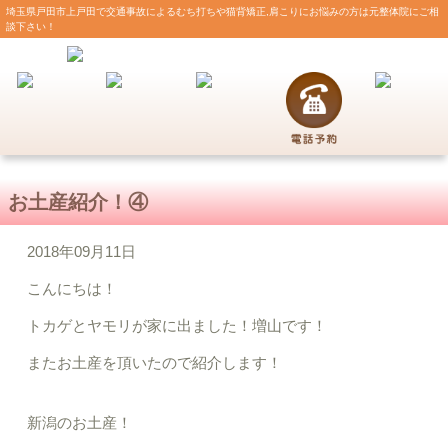
埼玉県戸田市上戸田で交通事故によるむち打ちや猫背矯正,肩こりにお悩みの方は元整体院にご相
談下さい！
お土産紹介！④
2018年09月11日
こんにちは！
トカゲとヤモリが家に出ました！増山です！
またお土産を頂いたので紹介します！
新潟のお土産！