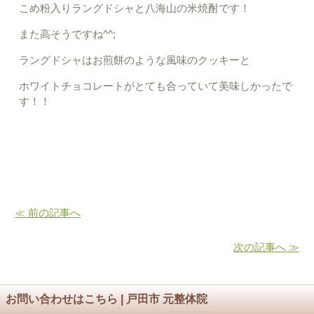
こめ粉入りラングドシャと八海山の米焼酎です！
また高そうですね^^;
ラングドシャはお煎餅のような風味のクッキーと
ホワイトチョコレートがとても合っていて美味しかったで
す！！
≪ 前の記事へ
次の記事へ ≫
お問い合わせはこちら | 戸田市 元整体院