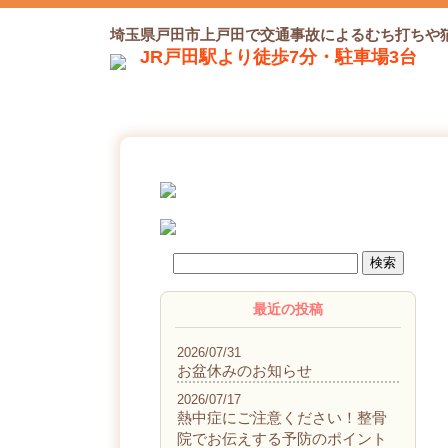
埼玉県戸田市上戸田で交通事故によるむち打ちや
JR戸田駅より徒歩7分・駐車場3台
最近の投稿
2026/07/31
お盆休みのお知らせ
2026/07/17
熱中症にご注意ください！整骨
院でお伝えする予防のポイント