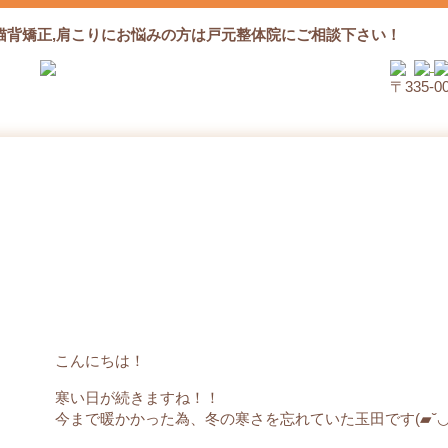
猫背矯正,肩こりにお悩みの方は戸元整体院にご相談下さい！
〒335‐
いちご
こんにちは！
寒い日が続きますね！！
今まで暖かかった為、冬の寒さを忘れていた玉田です(▰˘◡˘