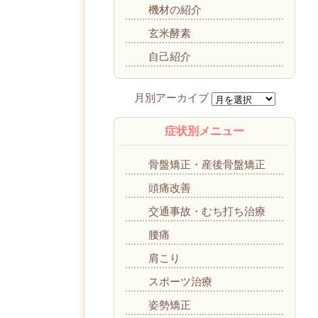
機材の紹介
玄米酵素
自己紹介
症状別メニュー
骨盤矯正・産後骨盤矯正
頭痛改善
交通事故・むち打ち治療
腰痛
肩こり
スポーツ治療
姿勢矯正