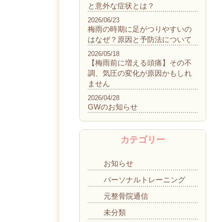
と意外な症状とは？
2026/06/23
梅雨の時期に足がつりやすいの
はなぜ？原因と予防法について
2026/05/18
【梅雨前に増える頭痛】その不
調、気圧の変化が原因かもしれ
ません
2026/04/28
GWのお知らせ
カテゴリー
お知らせ
パーソナルトレーニング
元整骨院通信
未分類