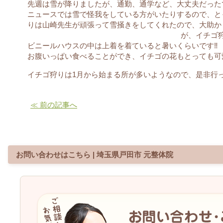
先週は雪が降りましたが、通勤、通学など、大丈夫だった
ニュースでは雪で怪我をしている方がいたりするので、とって
りは山崎先生が頑張って雪掻きをしてくれたので、大助か
が、イチゴ狩
ビニールハウスの中は上着を着ていると暑いくらいです‼︎
お腹いっぱい食べることができ、イチゴの花もとっても可愛く
イチゴ狩りは1月から始まる所が多いようなので、是非行
≪ 前の記事へ
お問い合わせはこちら | 埼玉県戸田市 元整体院