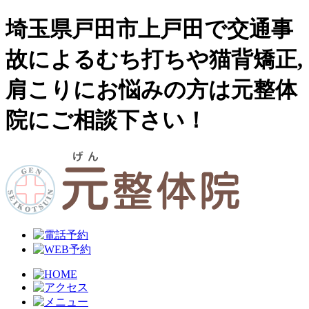
埼玉県戸田市上戸田で交通事
故によるむち打ちや猫背矯正,
肩こりにお悩みの方は元整体
院にご相談下さい！