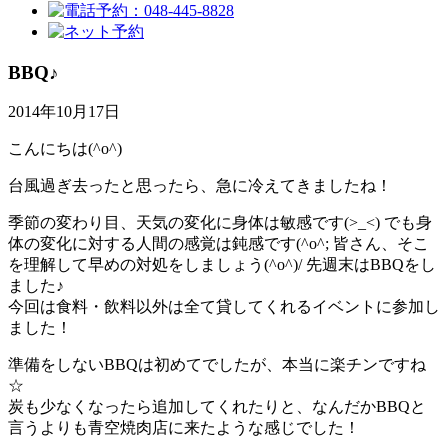
BBQ♪
2014年10月17日
こんにちは(^o^)
台風過ぎ去ったと思ったら、急に冷えてきましたね！
季節の変わり目、天気の変化に身体は敏感です(>_<) でも身
体の変化に対する人間の感覚は鈍感です(^o^; 皆さん、そこ
を理解して早めの対処をしましょう(^o^)/ 先週末はBBQをし
ました♪
今回は食料・飲料以外は全て貸してくれるイベントに参加し
ました！
準備をしないBBQは初めてでしたが、本当に楽チンですね
☆
炭も少なくなったら追加してくれたりと、なんだかBBQと
言うよりも青空焼肉店に来たような感じでした！