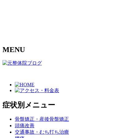
MENU
症状別メニュー
骨盤矯正・産後骨盤矯正
頭痛改善
交通事故・むち打ち治療