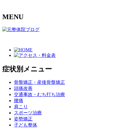
MENU
症状別メニュー
骨盤矯正・産後骨盤矯正
頭痛改善
交通事故・むち打ち治療
腰痛
肩こり
スポーツ治療
姿勢矯正
子ども整体