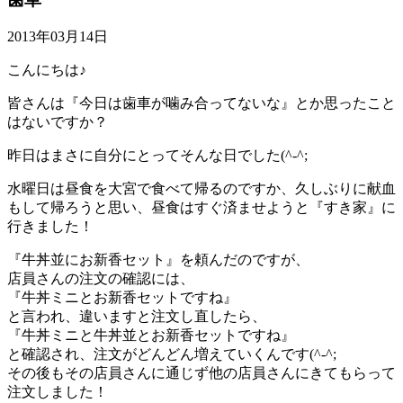
2013年03月14日
こんにちは♪
皆さんは『今日は歯車が噛み合ってないな』とか思ったこと
はないですか？
昨日はまさに自分にとってそんな日でした(^-^;
水曜日は昼食を大宮で食べて帰るのですか、久しぶりに献血
もして帰ろうと思い、昼食はすぐ済ませようと『すき家』に
行きました！
『牛丼並にお新香セット』を頼んだのですが、
店員さんの注文の確認には、
『牛丼ミニとお新香セットですね』
と言われ、違いますと注文し直したら、
『牛丼ミニと牛丼並とお新香セットですね』
と確認され、注文がどんどん増えていくんです(^-^;
その後もその店員さんに通じず他の店員さんにきてもらって
注文しました！