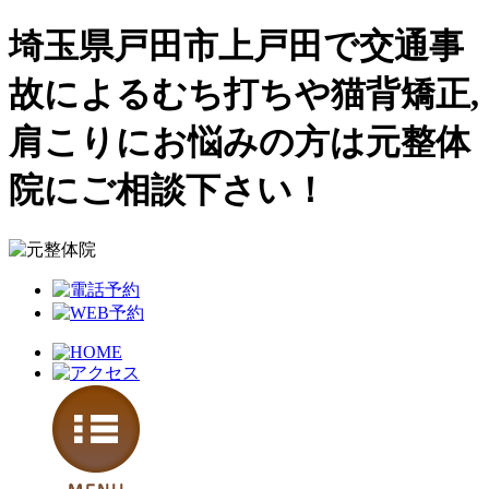
埼玉県戸田市上戸田で交通事
故によるむち打ちや猫背矯正,
肩こりにお悩みの方は元整体
院にご相談下さい！