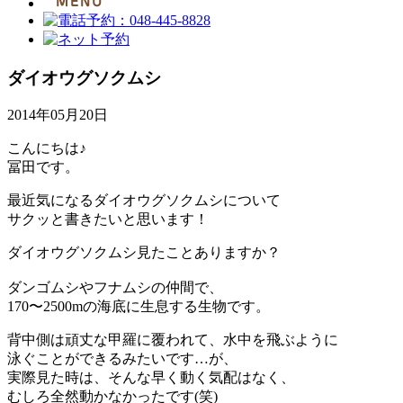
ダイオウグソクムシ
2014年05月20日
こんにちは♪
冨田です。
最近気になるダイオウグソクムシについて
サクッと書きたいと思います！
ダイオウグソクムシ見たことありますか？
ダンゴムシやフナムシの仲間で、
170〜2500mの海底に生息する生物です。
背中側は頑丈な甲羅に覆われて、水中を飛ぶように
泳ぐことができるみたいです…が、
実際見た時は、そんな早く動く気配はなく、
むしろ全然動かなかったです(笑)