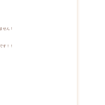
ません！
です！！