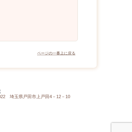
ページの一番上に戻る
0022 埼玉県戸田市上戸田4－12－10