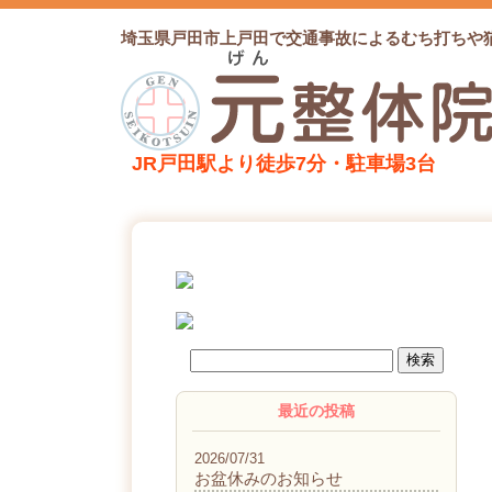
埼玉県戸田市上戸田で交通事故によるむち打ちや
JR戸田駅より徒歩7分・駐車場3台
最近の投稿
2026/07/31
お盆休みのお知らせ