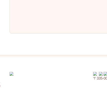
〒335‐