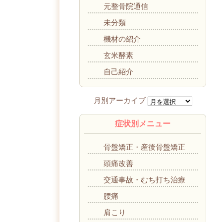
元整骨院通信
未分類
機材の紹介
玄米酵素
自己紹介
症状別メニュー
骨盤矯正・産後骨盤矯正
頭痛改善
交通事故・むち打ち治療
腰痛
肩こり