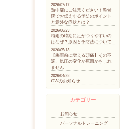
2026/07/17
熱中症にご注意ください！整骨
院でお伝えする予防のポイント
と意外な症状とは？
2026/06/23
梅雨の時期に足がつりやすいの
はなぜ？原因と予防法について
2026/05/18
【梅雨前に増える頭痛】その不
調、気圧の変化が原因かもしれ
ません
2026/04/28
GWのお知らせ
カテゴリー
お知らせ
パーソナルトレーニング