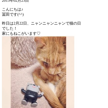
2015年02月23日
こんにちは♪
冨田です(^^)
昨日は2月22日、ニャンニャンニャンで猫の日
でした！
家にもねこがいます♡