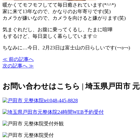
暖かくてモフモフしてて毎日癒されています(*^^*)
家に来て13年なので、かなりのお年寄りです(笑)
カメラが嫌いなので、カメラを向けると嫌がります(笑)
気まぐれだし、お腹に乗ってくるし、たまに喧嘩
もするけど、毎日楽しく暮らしています☆
ちなみに…今日、2月23日は富士山の日らしいです(￢з￢)
≪ 前の記事へ
次の記事へ ≫
お問い合わせはこちら | 埼玉県戸田市 