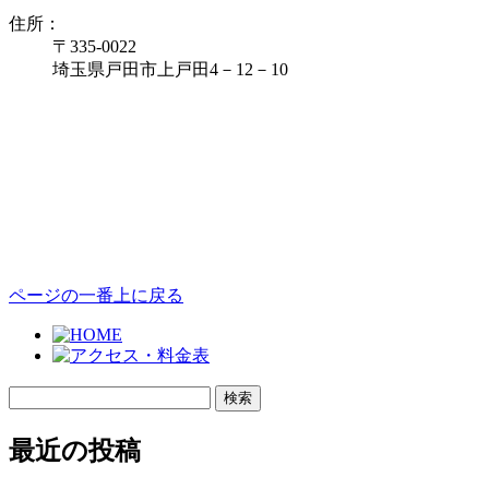
住所：
〒335‐0022
埼玉県戸田市上戸田4－12－10
ページの一番上に戻る
検
索:
最近の投稿