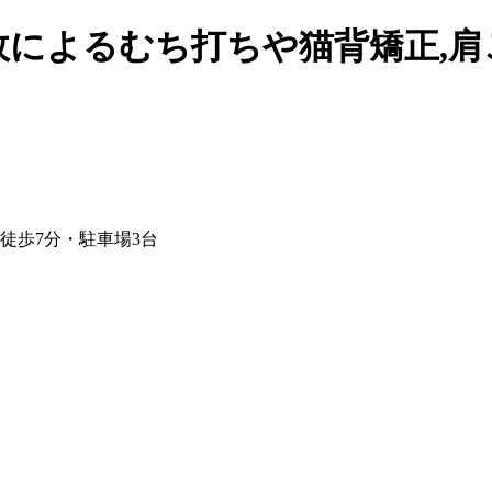
故によるむち打ちや猫背矯正,
り徒歩7分・駐車場3台