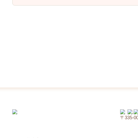
〒335‐