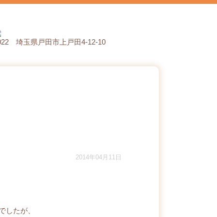
0022 埼玉県戸田市上戸田4-12-10
2014年04月11日
でしたが、