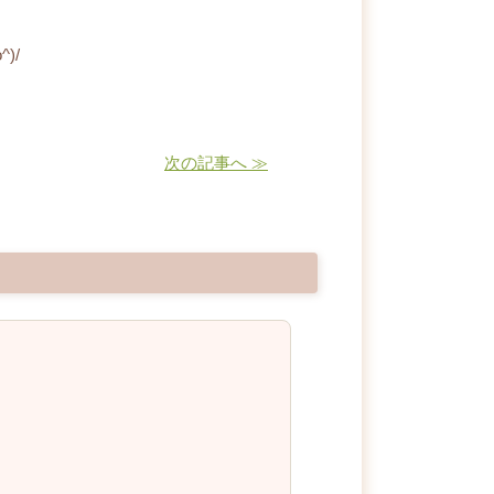
)/
次の記事へ ≫