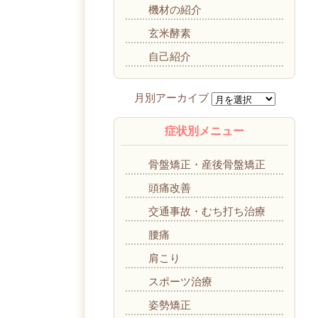
機材の紹介
玄米酵素
自己紹介
症状別メニュー
骨盤矯正・産後骨盤矯正
頭痛改善
交通事故・むち打ち治療
腰痛
肩こり
スポーツ治療
姿勢矯正