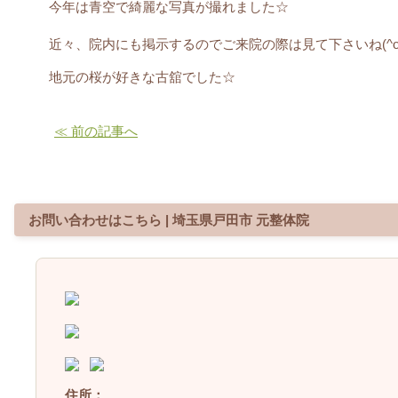
今年は青空で綺麗な写真が撮れました☆
近々、院内にも掲示するのでご来院の際は見て下さいね(^o^
地元の桜が好きな古舘でした☆
≪ 前の記事へ
お問い合わせはこちら | 埼玉県戸田市 元整体院
住所：