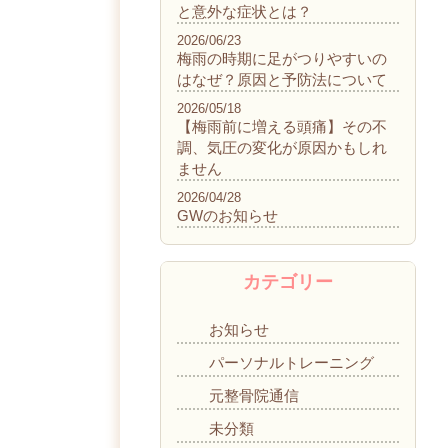
と意外な症状とは？
2026/06/23
梅雨の時期に足がつりやすいの
はなぜ？原因と予防法について
2026/05/18
【梅雨前に増える頭痛】その不
調、気圧の変化が原因かもしれ
ません
2026/04/28
GWのお知らせ
カテゴリー
お知らせ
パーソナルトレーニング
元整骨院通信
未分類