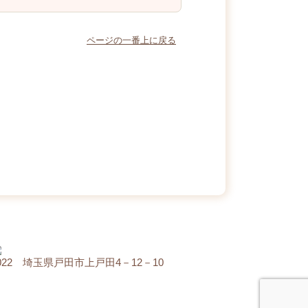
ページの一番上に戻る
0022 埼玉県戸田市上戸田4－12－10