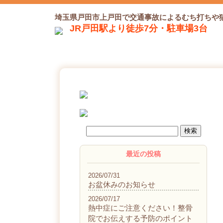
埼玉県戸田市上戸田で交通事故によるむち打ちや
JR戸田駅より徒歩7分・駐車場3台
最近の投稿
2026/07/31
お盆休みのお知らせ
2026/07/17
熱中症にご注意ください！整骨
院でお伝えする予防のポイント