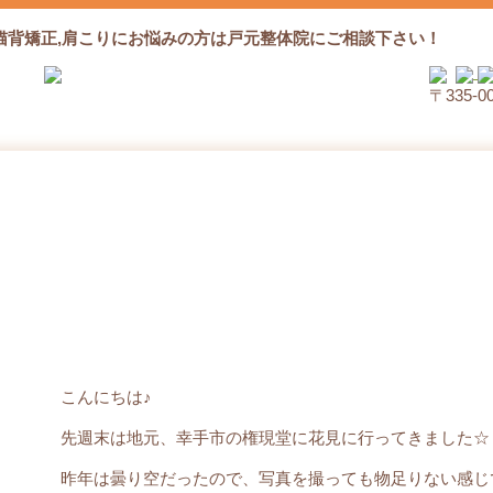
猫背矯正,肩こりにお悩みの方は戸元整体院にご相談下さい！
〒335‐
お花見♪
こんにちは♪
先週末は地元、幸手市の権現堂に花見に行ってきました☆
昨年は曇り空だったので、写真を撮っても物足りない感じ