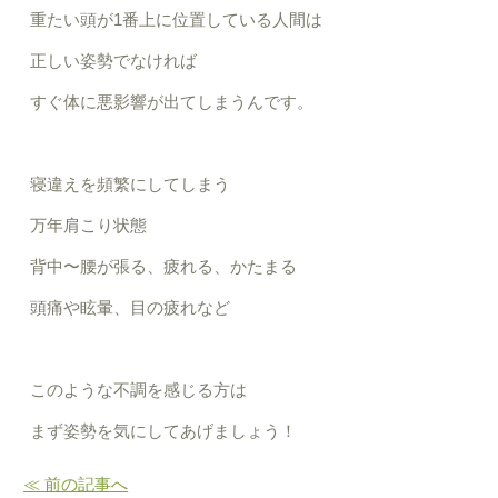
重たい頭が
1
番上に位置している人間は
正しい姿勢でなければ
すぐ体に悪影響が出てしまうんです。
寝違えを頻繁にしてしまう
万年肩こり状態
背中〜腰が張る、疲れる、かたまる
頭痛や眩暈、目の疲れなど
このような不調を感じる方は
まず姿勢を気にしてあげましょう！
≪ 前の記事へ