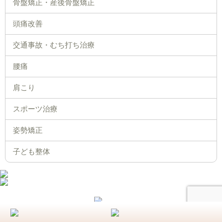
骨盤矯正・産後骨盤矯正
頭痛改善
交通事故・むち打ち治療
腰痛
肩こり
スポーツ治療
姿勢矯正
子ども整体
COPYRIGHT© 元整体院 Design by PORTALS