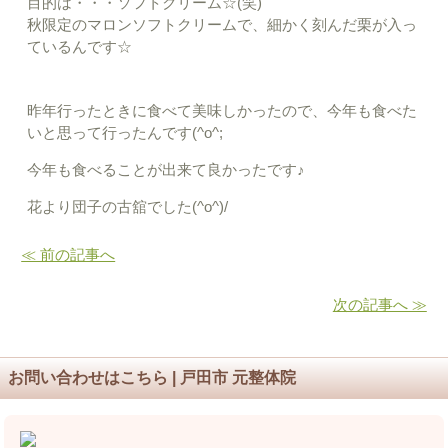
目的は・・・ソフトクリーム☆(笑)
秋限定のマロンソフトクリームで、細かく刻んだ栗が入っ
ているんです☆
昨年行ったときに食べて美味しかったので、今年も食べた
いと思って行ったんです(^o^;
今年も食べることが出来て良かったです♪
花より団子の古舘でした(^o^)/
≪ 前の記事へ
次の記事へ ≫
お問い合わせはこちら | 戸田市 元整体院