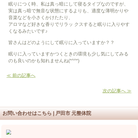
眠りにつく時、私は真っ暗にして寝るタイプなのですが、
実は真っ暗で無音な状態にするよりも、適度な薄明かりや
音楽などを小さくかけたたり、
アロマなど好きな香りでリラッ クスすると眠りに入りやす
くなるみたいです♪
皆さんはどのようにして眠りに入っていますか？？
眠りに入っていますかつくときの環境も少し気にしてみる
のも良いのかも知れませんね(*^^*)
≪ 前の記事へ
次の記事へ ≫
お問い合わせはこちら | 戸田市 元整体院