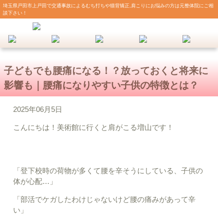
埼玉県戸田市上戸田で交通事故によるむち打ちや猫背矯正,肩こりにお悩みの方は元整体院にご相
談下さい！
子どもでも腰痛になる！？放っておくと将来に
影響も｜腰痛になりやすい子供の特徴とは？
2025年06月5日
こんにちは！美術館に行くと肩がこる増山です！
「登下校時の荷物が多くて腰を辛そうにしている、子供の
体が心配…」
「部活でケガしたわけじゃないけど腰の痛みがあって辛
い」