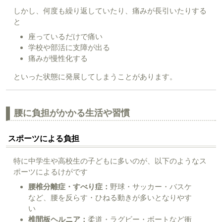
しかし、何度も繰り返していたり、痛みが長引いたりする
と
座っているだけで痛い
学校や部活に支障が出る
痛みが慢性化する
といった状態に発展してしまうことがあります。
腰に負担がかかる生活や習慣
スポーツによる負担
特に中学生や高校生の子どもに多いのが、以下のようなス
ポーツによるけがです
腰椎分離症・すべり症：
野球・サッカー・バスケ
など、腰を反らす・ひねる動きが多いとなりやす
い
椎間板ヘルニア：
柔道・ラグビー・ボートなど衝