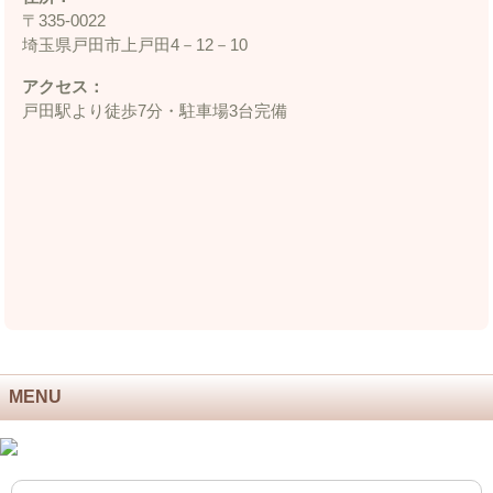
〒335‐0022
埼玉県戸田市上戸田4－12－10
アクセス：
戸田駅より徒歩7分・駐車場3台完備
MENU