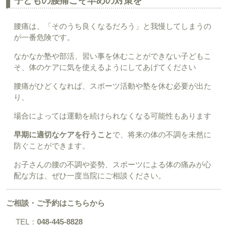
子どもの腰痛こそ早めの対策を
腰痛は、「そのうち良くなるだろう」と我慢してしまうの
が一番危険です。
なかなか塾や部活、習い事を休むことができない子どもこ
そ、体のケアに気を使えるようにしてあげてください
腰痛がひどくなれば、スポーツ活動や塾を休む必要が出た
り、
場合によっては運動を続けられなくなる可能性もあります
早期に適切なケアを行うこと
で、将来の体の不調を未然に
防ぐことができます。
お子さんの腰の不調や姿勢、スポーツによる体の痛みが心
配な方は、ぜひ一度当院にご相談ください。
ご相談・ご予約はこちらから
TEL：
048‐445‐8828