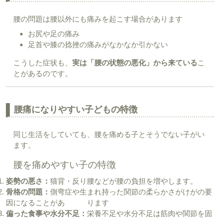
腰の問題は腰以外にも痛みを起こす場合があります
お尻や足の痛み
足首や膝の捻挫の痛みがなかなか引かない
こうした症状も、
実は「腰の状態の悪化」から来ている
こ
とがあるのです。
腰痛になりやすい子どもの特徴
同じ生活をしていても、腰を痛める子とそうでない子がい
ます。
腰を痛めやすい子の特徴
姿勢の悪さ：
猫背・反り腰などが腰の負担を増やします。
骨格の問題：
側弯症や生まれ持った関節の柔らかさがけがの要
因になることがあ ります
偏った食事や水分不足：
栄養不足や水分不足は筋肉や関節を固