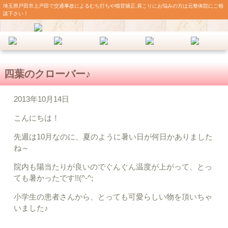
埼玉県戸田市上戸田で交通事故によるむち打ちや猫背矯正,肩こりにお悩みの方は元整体院にご相
談下さい！
四葉のクローバー♪
2013年10月14日
こんにちは！
先週は10月なのに、夏のように暑い日が何日かありました
ね～
院内も陽当たりが良いのでぐんぐん温度が上がって、とっ
ても暑かったです!!(^-^;
小学生の患者さんから、とっても可愛らしい物を頂いちゃ
いました♪