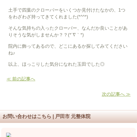
土手で四葉のクローバーをいくつか見付けたなかの、1つ
をわざわざ持ってきてくれました(*^^*)
そんな気持ちの入ったクローバー、なんだか良いことがあ
りそうな気がしませんか？？(*´∇｀*)
院内に飾ってあるので、どこにあるか探してみてください
ね♪
以上、ほっこりした気分になれた玉田でした◎
≪ 前の記事へ
次の記事へ ≫
お問い合わせはこちら | 戸田市 元整体院