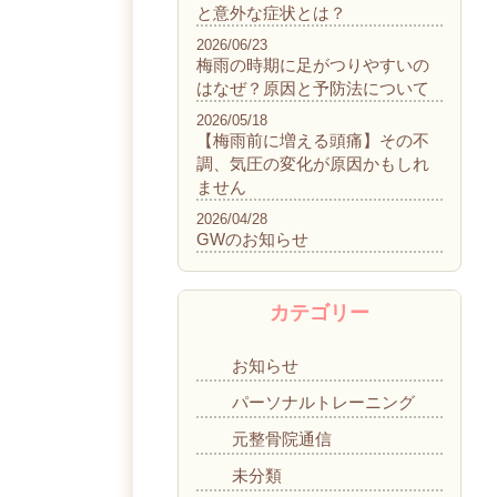
と意外な症状とは？
2026/06/23
梅雨の時期に足がつりやすいの
はなぜ？原因と予防法について
2026/05/18
【梅雨前に増える頭痛】その不
調、気圧の変化が原因かもしれ
ません
2026/04/28
GWのお知らせ
カテゴリー
お知らせ
パーソナルトレーニング
元整骨院通信
未分類