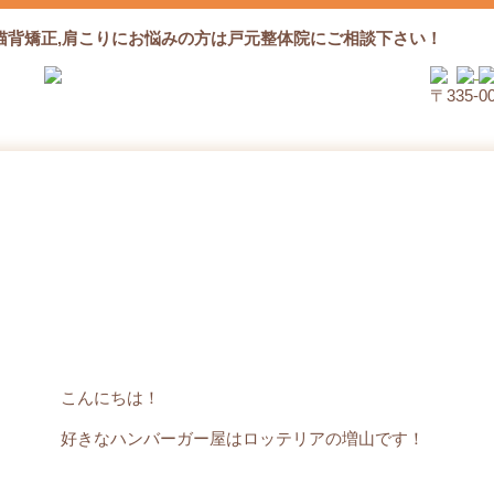
猫背矯正,肩こりにお悩みの方は戸元整体院にご相談下さい！
〒335‐
ヨガ教室の案内！
こんにちは！
好きなハンバーガー屋はロッテリアの増山です！