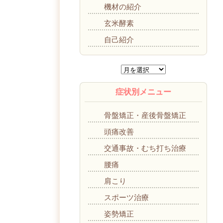
機材の紹介
玄米酵素
自己紹介
症状別メニュー
骨盤矯正・産後骨盤矯正
頭痛改善
交通事故・むち打ち治療
腰痛
肩こり
スポーツ治療
姿勢矯正