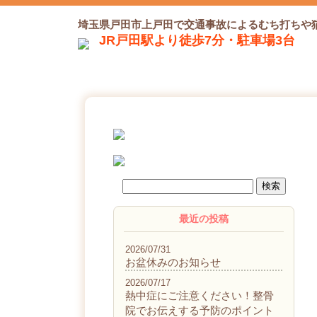
埼玉県戸田市上戸田で交通事故によるむち打ちや
JR戸田駅より徒歩7分・駐車場3台
最近の投稿
2026/07/31
お盆休みのお知らせ
2026/07/17
熱中症にご注意ください！整骨
院でお伝えする予防のポイント