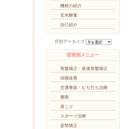
機材の紹介
玄米酵素
自己紹介
症状別メニュー
骨盤矯正・産後骨盤矯正
頭痛改善
交通事故・むち打ち治療
腰痛
肩こり
スポーツ治療
姿勢矯正