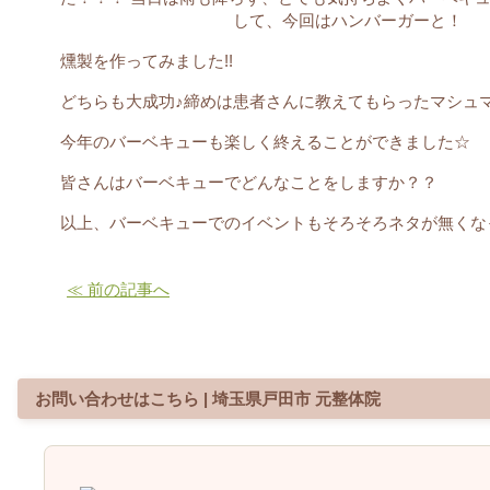
して、今回はハンバーガーと！
燻製を作ってみました!!
どちらも大成功♪締めは患者さんに教えてもらったマシュマロ焼
今年のバーベキューも楽しく終えることができました☆
皆さんはバーベキューでどんなことをしますか？？
以上、バーベキューでのイベントもそろそろネタが無くなっ
≪ 前の記事へ
お問い合わせはこちら | 埼玉県戸田市 元整体院