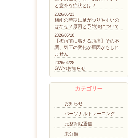
と意外な症状とは？
2026/06/23
梅雨の時期に足がつりやすいの
はなぜ？原因と予防法について
2026/05/18
【梅雨前に増える頭痛】その不
調、気圧の変化が原因かもしれ
ません
2026/04/28
GWのお知らせ
カテゴリー
お知らせ
パーソナルトレーニング
元整骨院通信
未分類