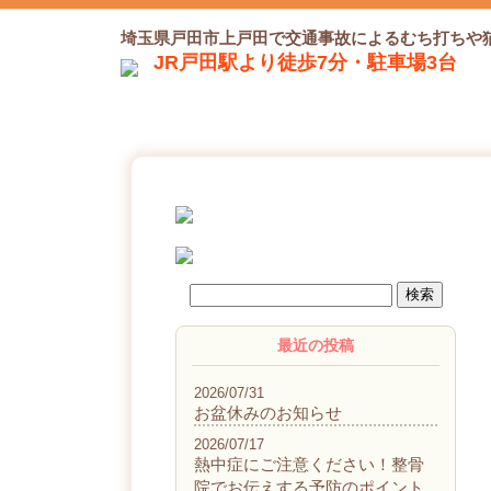
埼玉県戸田市上戸田で交通事故によるむち打ちや
JR戸田駅より徒歩7分・駐車場3台
最近の投稿
2026/07/31
お盆休みのお知らせ
2026/07/17
熱中症にご注意ください！整骨
院でお伝えする予防のポイント