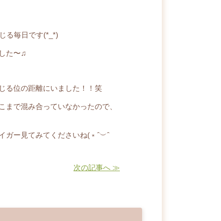
毎日です(*_*)
した〜♫
じる位の距離にいました！！笑
こまで混み合っていなかったので、
ガー見てみてくださいね(﹡ˆ︶ˆ
次の記事へ ≫