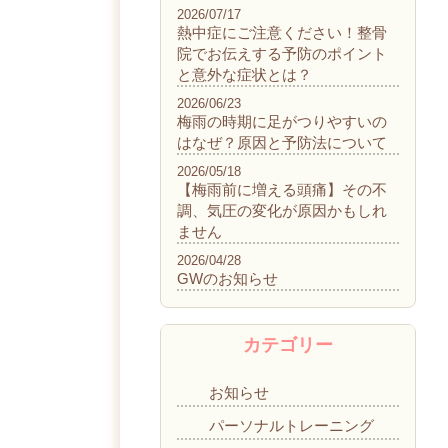
2026/07/17
熱中症にご注意ください！整骨
院でお伝えする予防のポイント
と意外な症状とは？
2026/06/23
梅雨の時期に足がつりやすいの
はなぜ？原因と予防法について
2026/05/18
【梅雨前に増える頭痛】その不
調、気圧の変化が原因かもしれ
ません
2026/04/28
GWのお知らせ
カテゴリー
お知らせ
パーソナルトレーニング