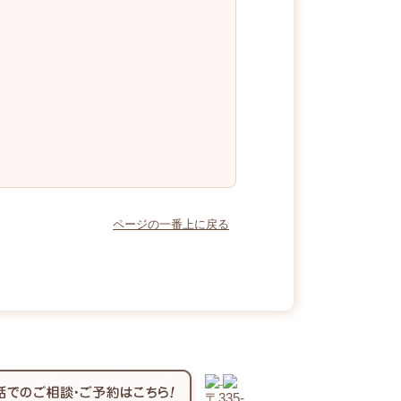
ページの一番上に戻る
〒335‐