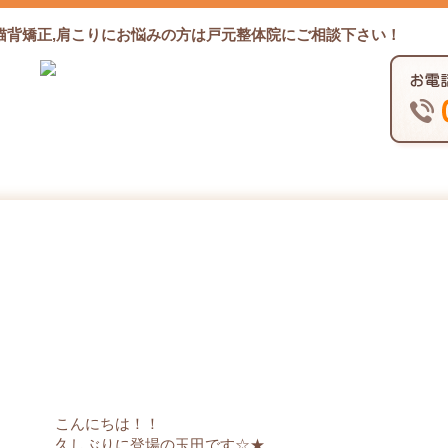
猫背矯正,肩こりにお悩みの方は戸元整体院にご相談下さい！
オススメ★東武動物公園
こんにちは！！
久しぶりに登場の玉田です☆★