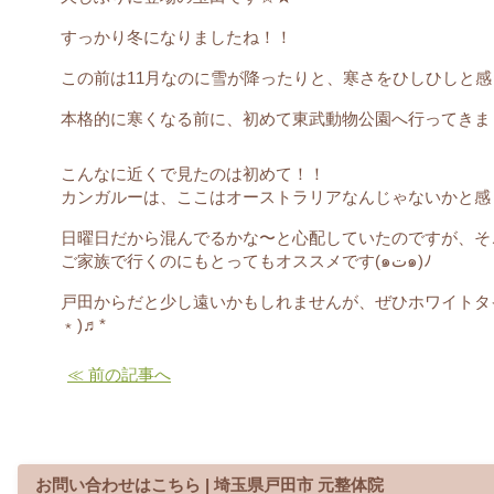
すっかり冬になりましたね！！
この前は11月なのに雪が降ったりと、寒さをひしひしと感じる
本格的に寒くなる前に、初めて東武動物公園へ行ってきま
こんなに近くで見たのは初めて！！
カンガルーは、ここはオーストラリアなんじゃないかと感
日曜日だから混んでるかな〜と心配していたのですが、そ
ご家族で行くのにもとってもオススメです(๑ت๑)ﾉ
戸田からだと少し遠いかもしれませんが、ぜひホワイトタイ
﹡)♬*
≪ 前の記事へ
お問い合わせはこちら | 埼玉県戸田市 元整体院