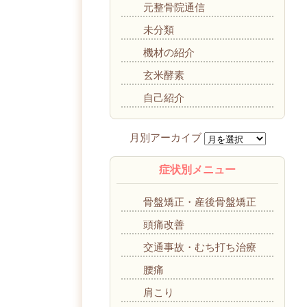
元整骨院通信
未分類
機材の紹介
玄米酵素
自己紹介
症状別メニュー
骨盤矯正・産後骨盤矯正
頭痛改善
交通事故・むち打ち治療
腰痛
肩こり