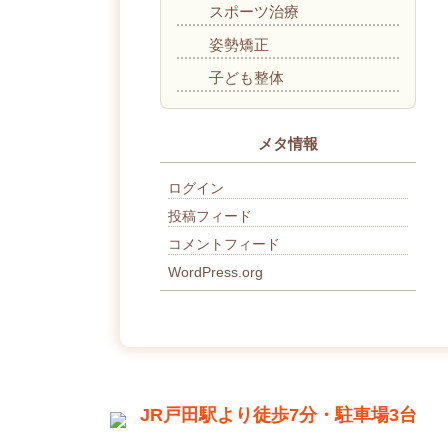
スポーツ治療
姿勢矯正
子ども整体
メタ情報
ログイン
投稿フィード
コメントフィード
WordPress.org
JR戸田駅より徒歩7分・駐車場3台