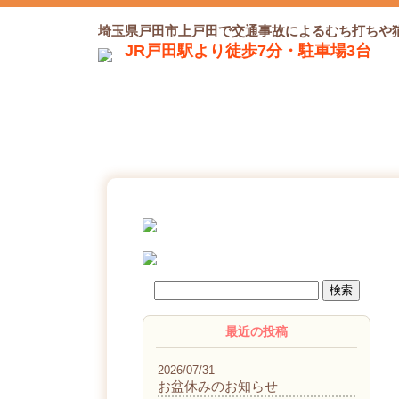
埼玉県戸田市上戸田で交通事故によるむち打ちや
JR戸田駅より徒歩7分・駐車場3台
最近の投稿
2026/07/31
お盆休みのお知らせ