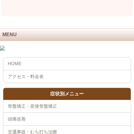
MENU
症状別メニュー
骨盤矯正・産後骨盤矯正
頭痛改善
交通事故・むち打ち治療