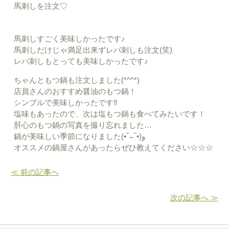
馬刺しを注文♡
馬刺しすごく美味しかったです♪
馬刺しだけじゃ満足出来ずレバ刺しも注文(笑)
レバ刺しもとっても美味しかったです♪
ちゃんともつ鍋も注文しました(*^^*)
店員さんのおすすめ醤油のもつ鍋！
シンプルで美味しかったです‼︎
塩味もあったので、次は塩もつ鍋も食べてみたいです！
肝心のもつ鍋の写真を撮り忘れました…
鍋が美味しい季節になりました(•‾⌣‾•)و
オススメの鍋屋さんがあったらぜひ教えてください☆☆☆
≪ 前の記事へ
次の記事へ ≫