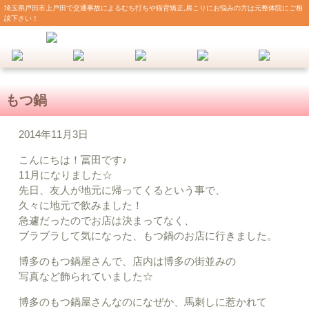
埼玉県戸田市上戸田で交通事故によるむち打ちや猫背矯正,肩こりにお悩みの方は元整体院にご相
談下さい！
もつ鍋
2014年11月3日
こんにちは！冨田です♪
11月になりました☆
先日、友人が地元に帰ってくるという事で、
久々に地元で飲みました！
急遽だったのでお店は決まってなく、
ブラブラして気になった、もつ鍋のお店に行きました。
博多のもつ鍋屋さんで、店内は博多の街並みの
写真など飾られていました☆
博多のもつ鍋屋さんなのになぜか、馬刺しに惹かれて