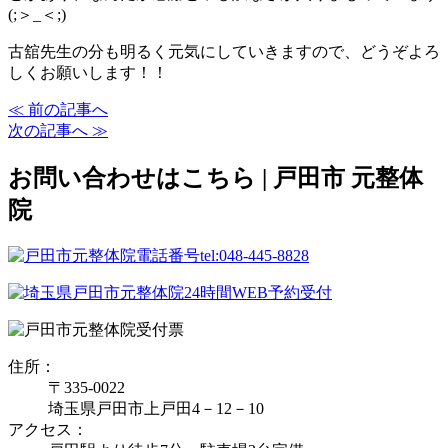
(;＞_＜;)
古舘先生の分も明るく元気にしていきますので、どうぞよろ
しくお願いします！！
≪ 前の記事へ
次の記事へ ≫
お問い合わせはこちら | 戸田市 元整体
院
住所：
〒335‐0022
埼玉県戸田市上戸田4－12－10
アクセス：