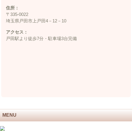
住所：
〒335‐0022
埼玉県戸田市上戸田4－12－10
アクセス：
戸田駅より徒歩7分・駐車場3台完備
MENU