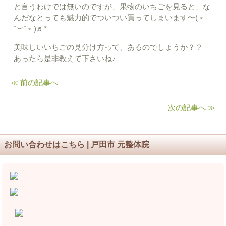
と言うわけでは無いのですが、果物のいちごを見ると、な
んだなとっても魅力的でついつい買ってしまいます〜(﹡
ˆ︶ˆ﹡)♬*
美味しいいちごの見分け方って、あるのでしょうか？？
あったら是非教えて下さいね♪
≪ 前の記事へ
次の記事へ ≫
お問い合わせはこちら | 戸田市 元整体院